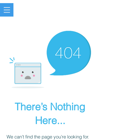
There’s Nothing
Here...
We can’t find the page you’re looking for.